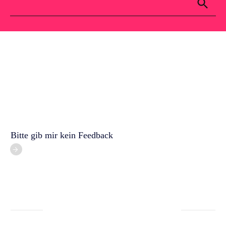
Für dich
Kontakt
Blog
Bitte gib mir kein Feedback