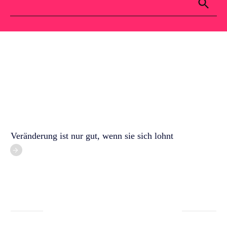
Für dich
Kontakt
Blog
Veränderung ist nur gut, wenn sie sich lohnt