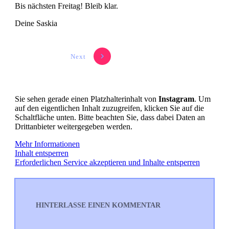
Bis nächsten Freitag! Bleib klar.
Deine Saskia
Next
Sie sehen gerade einen Platzhalterinhalt von
Instagram
. Um
auf den eigentlichen Inhalt zuzugreifen, klicken Sie auf die
Schaltfläche unten. Bitte beachten Sie, dass dabei Daten an
Drittanbieter weitergegeben werden.
Mehr Informationen
Inhalt entsperren
Erforderlichen Service akzeptieren und Inhalte entsperren
HINTERLASSE EINEN KOMMENTAR