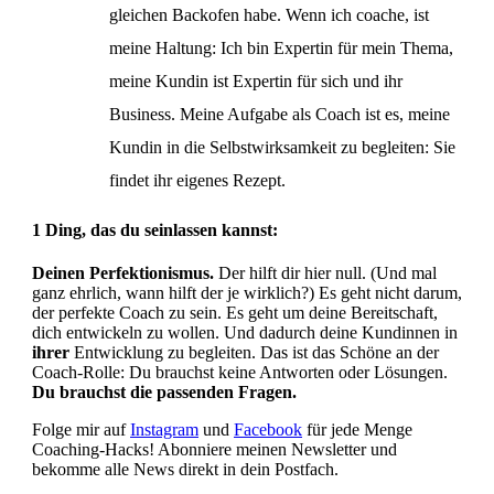
gleichen Backofen habe. Wenn ich coache, ist
meine Haltung: Ich bin Expertin für mein Thema,
meine Kundin ist Expertin für sich und ihr
Business. Meine Aufgabe als Coach ist es, meine
Kundin in die Selbstwirksamkeit zu begleiten: Sie
findet ihr eigenes Rezept.
1 Ding, das du seinlassen kannst:
Deinen Perfektionismus.
Der hilft dir hier null. (Und mal
ganz ehrlich, wann hilft der je wirklich?) Es geht nicht darum,
der perfekte Coach zu sein. Es geht um deine Bereitschaft,
dich entwickeln zu wollen. Und dadurch deine Kundinnen in
ihrer
Entwicklung zu begleiten. Das ist das Schöne an der
Coach-Rolle: Du brauchst keine Antworten oder Lösungen.
Du brauchst die passenden Fragen.
Folge mir auf
Instagram
und
Facebook
für jede Menge
Coaching-Hacks! Abonniere meinen Newsletter und
bekomme alle News direkt in dein Postfach.