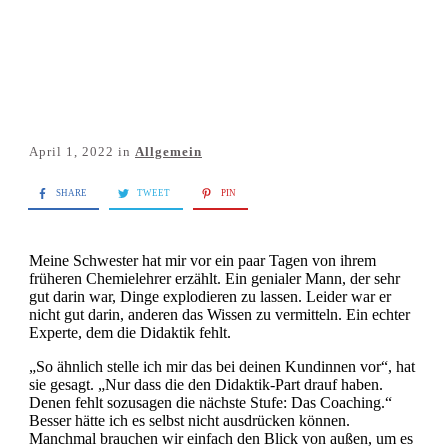
April 1, 2022
in
Allgemein
SHARE
TWEET
PIN
Meine Schwester hat mir vor ein paar Tagen von ihrem
früheren Chemielehrer erzählt. Ein genialer Mann, der sehr
gut darin war, Dinge explodieren zu lassen. Leider war er
nicht gut darin, anderen das Wissen zu vermitteln. Ein echter
Experte, dem die Didaktik fehlt.
„So ähnlich stelle ich mir das bei deinen Kundinnen vor“, hat
sie gesagt. „Nur dass die den Didaktik-Part drauf haben.
Denen fehlt sozusagen die nächste Stufe: Das Coaching.“
Besser hätte ich es selbst nicht ausdrücken können.
Manchmal brauchen wir einfach den Blick von außen, um es