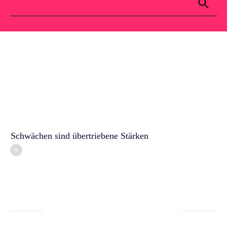
Für dich
Kontakt
Blog
Schwächen sind übertriebene Stärken