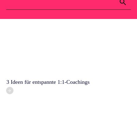
Für dich
Kontakt
Blog
3 Ideen für entspannte 1:1-Coachings