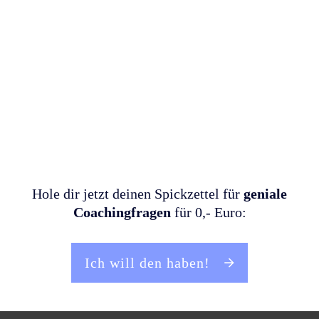
Hole dir jetzt deinen Spickzettel für
geniale
Coachingfragen
für 0,- Euro:
Ich will den haben!