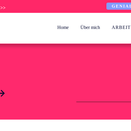
GENIA
 >>
Home
Über mich
ARBEIT