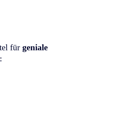
tel für
geniale
: