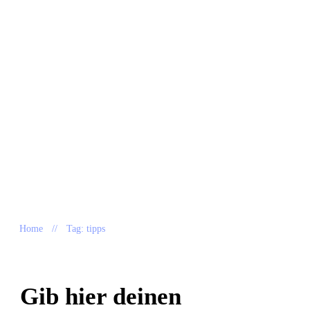
Home
//
Tag: tipps
Gib hier deinen