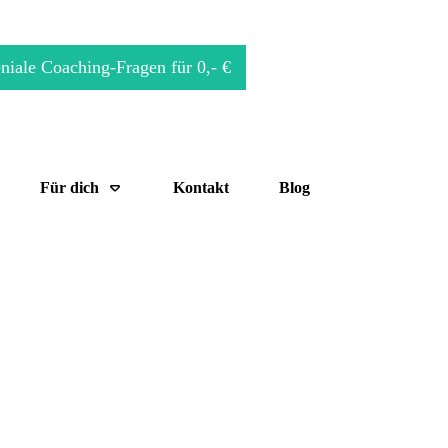
niale Coaching-Fragen für 0,- €
Für dich
Kontakt
Blog