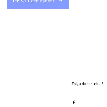
Ich will den haben!
Folgst du mir schon?