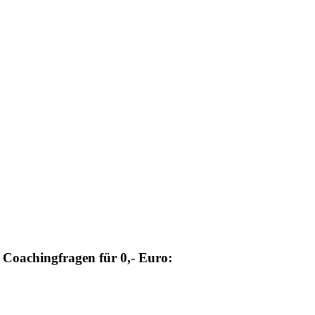
e Coachingfragen
für 0,- Euro: