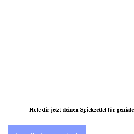
Hole dir jetzt deinen Spickzettel für
genial