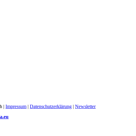
h |
Impressum
|
Datenschutzerklärung
|
Newsletter
la.eu