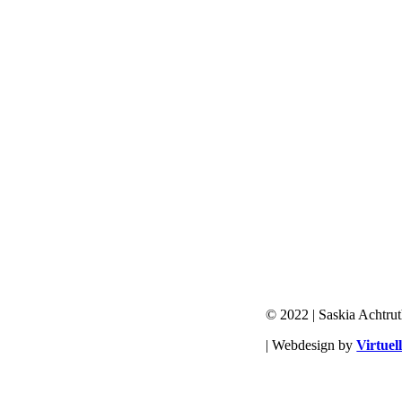
© 2022 | Saskia Achtrut
| Webdesign by
Virtuel