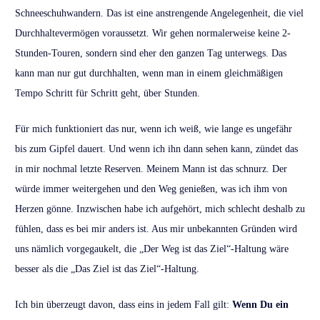
Schneeschuhwandern. Das ist eine anstrengende Angelegenheit, die viel
Durchhaltevermögen voraussetzt. Wir gehen normalerweise keine 2-
Stunden-Touren, sondern sind eher den ganzen Tag unterwegs. Das
kann man nur gut durchhalten, wenn man in einem gleichmäßigen
Tempo Schritt für Schritt geht, über Stunden.
Für mich funktioniert das nur, wenn ich weiß, wie lange es ungefähr
bis zum Gipfel dauert. Und wenn ich ihn dann sehen kann, zündet das
in mir nochmal letzte Reserven. Meinem Mann ist das schnurz. Der
würde immer weitergehen und den Weg genießen, was ich ihm von
Herzen gönne. Inzwischen habe ich aufgehört, mich schlecht deshalb zu
fühlen, dass es bei mir anders ist. Aus mir unbekannten Gründen wird
uns nämlich vorgegaukelt, die „Der Weg ist das Ziel“-Haltung wäre
besser als die „Das Ziel ist das Ziel“-Haltung.
Ich bin überzeugt davon, dass eins in jedem Fall gilt:
Wenn Du ein