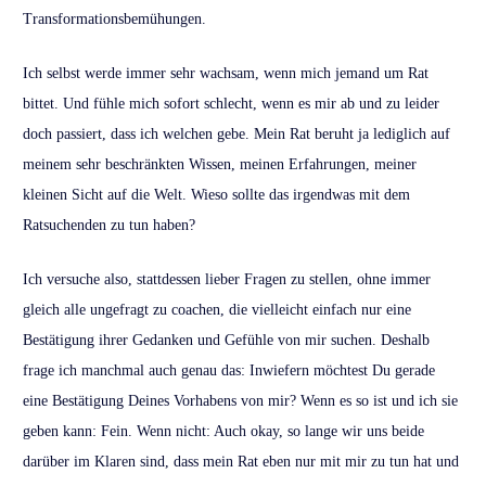
Transformationsbemühungen.
Ich selbst werde immer sehr wachsam, wenn mich jemand um Rat
bittet. Und fühle mich sofort schlecht, wenn es mir ab und zu leider
doch passiert, dass ich welchen gebe. Mein Rat beruht ja lediglich auf
meinem sehr beschränkten Wissen, meinen Erfahrungen, meiner
kleinen Sicht auf die Welt. Wieso sollte das irgendwas mit dem
Ratsuchenden zu tun haben?
Ich versuche also, stattdessen lieber Fragen zu stellen, ohne immer
gleich alle ungefragt zu coachen, die vielleicht einfach nur eine
Bestätigung ihrer Gedanken und Gefühle von mir suchen. Deshalb
frage ich manchmal auch genau das: Inwiefern möchtest Du gerade
eine Bestätigung Deines Vorhabens von mir? Wenn es so ist und ich sie
geben kann: Fein. Wenn nicht: Auch okay, so lange wir uns beide
darüber im Klaren sind, dass mein Rat eben nur mit mir zu tun hat und