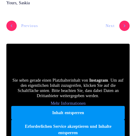
Yours, Saskia
Previous
Next
Sie sehen gerade einen Platzhalterinhalt von
Instagram
. Um auf
den eigentlichen Inhalt zuzugreifen, klicken Sie auf die
Schaltfläche unten. Bitte beachten Sie, dass dabei Daten an
Drittanbieter weitergegeben werden.
Mehr Informationen
Inhalt entsperren
Erforderlichen Service akzeptieren und Inhalte
entsperren