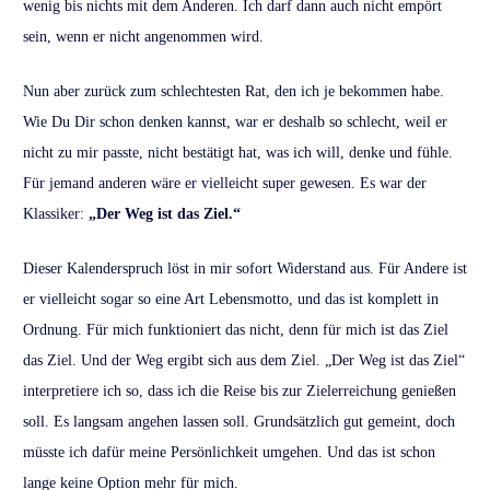
wenig bis nichts mit dem Anderen. Ich darf dann auch nicht empört
sein, wenn er nicht angenommen wird.
Nun aber zurück zum schlechtesten Rat, den ich je bekommen habe.
Wie Du Dir schon denken kannst, war er deshalb so schlecht, weil er
nicht zu mir passte, nicht bestätigt hat, was ich will, denke und fühle.
Für jemand anderen wäre er vielleicht super gewesen. Es war der
Klassiker:
„Der Weg ist das Ziel.“
Dieser Kalenderspruch löst in mir sofort Widerstand aus. Für Andere ist
er vielleicht sogar so eine Art Lebensmotto, und das ist komplett in
Ordnung. Für mich funktioniert das nicht, denn für mich ist das Ziel
das Ziel. Und der Weg ergibt sich aus dem Ziel. „Der Weg ist das Ziel“
interpretiere ich so, dass ich die Reise bis zur Zielerreichung genießen
soll. Es langsam angehen lassen soll. Grundsätzlich gut gemeint, doch
müsste ich dafür meine Persönlichkeit umgehen. Und das ist schon
lange keine Option mehr für mich.