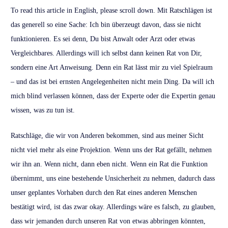
To read this article in English, please scroll down. Mit Ratschlägen ist
das generell so eine Sache: Ich bin überzeugt davon, dass sie nicht
funktionieren. Es sei denn, Du bist Anwalt oder Arzt oder etwas
Vergleichbares. Allerdings will ich selbst dann keinen Rat von Dir,
sondern eine Art Anweisung. Denn ein Rat lässt mir zu viel Spielraum
– und das ist bei ernsten Angelegenheiten nicht mein Ding. Da will ich
mich blind verlassen können, dass der Experte oder die Expertin genau
wissen, was zu tun ist.
Ratschläge, die wir von Anderen bekommen, sind aus meiner Sicht
nicht viel mehr als eine Projektion. Wenn uns der Rat gefällt, nehmen
wir ihn an. Wenn nicht, dann eben nicht. Wenn ein Rat die Funktion
übernimmt, uns eine bestehende Unsicherheit zu nehmen, dadurch dass
unser geplantes Vorhaben durch den Rat eines anderen Menschen
bestätigt wird, ist das zwar okay. Allerdings wäre es falsch, zu glauben,
dass wir jemanden durch unseren Rat von etwas abbringen könnten,