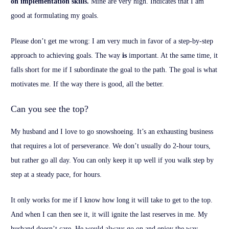
on implementation skills.
Mine are very high. Indicates that I am
good at formulating my goals.
Please don’t get me wrong: I am very much in favor of a step-by-step
approach to achieving goals. The way
is
important. At the same time, it
falls short for me if I subordinate the goal to the path. The goal is what
motivates me. If the way there is good, all the better.
Can you see the top?
My husband and I love to go snowshoeing. It’s an exhausting business
that requires a lot of perseverance. We don’t usually do 2-hour tours,
but rather go all day. You can only keep it up well if you walk step by
step at a steady pace, for hours.
It only works for me if I know how long it will take to get to the top.
And when I can then see it, it will ignite the last reserves in me. My
husband doesn’t care. He would always go on and enjoy the way,