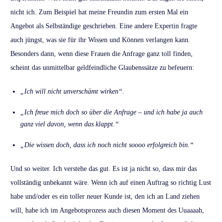
nicht ich. Zum Beispiel hat meine Freundin zum ersten Mal ein
Angebot als Selbständige geschrieben. Eine andere Expertin fragte
auch jüngst, was sie für ihr Wissen und Können verlangen kann.
Besonders dann, wenn diese Frauen die Anfrage ganz toll finden,
scheint das unmittelbar geldfeindliche Glaubenssätze zu befeuern:
„Ich will nicht unverschämt wirken“.
„Ich freue mich doch so über die Anfrage – und ich habe ja auch
ganz viel davon, wenn das klappt.“
„Die wissen doch, dass ich noch nicht soooo erfolgreich bin.“
Und so weiter. Ich verstehe das gut. Es ist ja nicht so, dass mir das
vollständig unbekannt wäre. Wenn ich auf einen Auftrag so richtig Lust
habe und/oder es ein toller neuer Kunde ist, den ich an Land ziehen
will, habe ich im Angebotsprozess auch diesen Moment des Uuaaaah,