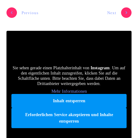
Previous
Next
Sie sehen gerade einen Platzhalterinhalt von
Instagram
. Um auf
den eigentlichen Inhalt zuzugreifen, klicken Sie auf die
Schaltfläche unten. Bitte beachten Sie, dass dabei Daten an
Drittanbieter weitergegeben werden.
Mehr Informationen
Inhalt entsperren
Erforderlichen Service akzeptieren und Inhalte
entsperren