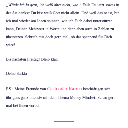
„Würde ich ja gern, ich weiß aber nicht, wie.“
Falls Du jetzt sowas in
der Art denkst: Du bist weiß Gott nicht allein. Und weil das so ist, bin
ich mal wieder am Ideen spinnen, wie ich Dich dabei unterstützen
kann, Deinen Mehrwert in Worte und dann eben auch in Zahlen zu
übersetzen. Schreib mir doch gern mal, ob das spannend für Dich
wäre!
Bis nächsten Freitag! Bleib klar.
Deine Saskia
Cash oder Karma
P.S.: Meine Freunde von
beschäftigen sich
übrigens ganz intensiv mit dem Thema Money Mindset. Schau gern
mal bei ihnen vorbei!
__________