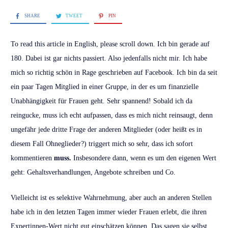
SHARE
TWEET
PIN
To read this article in English, please scroll down. Ich bin gerade auf
180. Dabei ist gar nichts passiert. Also jedenfalls nicht mir. Ich habe
mich so richtig schön in Rage geschrieben auf Facebook. Ich bin da seit
ein paar Tagen Mitglied in einer Gruppe, in der es um finanzielle
Unabhängigkeit für Frauen geht. Sehr spannend! Sobald ich da
reingucke, muss ich echt aufpassen, dass es mich nicht reinsaugt, denn
ungefähr jede dritte Frage der anderen Mitglieder (oder heißt es in
diesem Fall Ohneglieder?) triggert mich so sehr, dass ich sofort
kommentieren
muss.
Insbesondere dann, wenn es um den eigenen Wert
geht: Gehaltsverhandlungen, Angebote schreiben und Co.
Vielleicht ist es selektive Wahrnehmung, aber auch an anderen Stellen
habe ich in den letzten Tagen immer wieder Frauen erlebt, die ihren
Expertinnen-Wert nicht gut einschätzen können. Das sagen sie selbst,