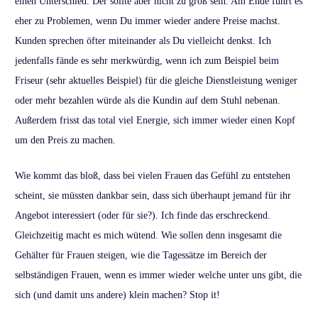
einen Unterschied. Der sollte aber nicht zu groß sein. Am Ende führt es
eher zu Problemen, wenn Du immer wieder andere Preise machst.
Kunden sprechen öfter miteinander als Du vielleicht denkst. Ich
jedenfalls fände es sehr merkwürdig, wenn ich zum Beispiel beim
Friseur (sehr aktuelles Beispiel) für die gleiche Dienstleistung weniger
oder mehr bezahlen würde als die Kundin auf dem Stuhl nebenan.
Außerdem frisst das total viel Energie, sich immer wieder einen Kopf
um den Preis zu machen.
Wie kommt das bloß, dass bei vielen Frauen das Gefühl zu entstehen
scheint, sie müssten dankbar sein, dass sich überhaupt jemand für ihr
Angebot interessiert (oder für sie?). Ich finde das erschreckend.
Gleichzeitig macht es mich wütend. Wie sollen denn insgesamt die
Gehälter für Frauen steigen, wie die Tagessätze im Bereich der
selbständigen Frauen, wenn es immer wieder welche unter uns gibt, die
sich (und damit uns andere) klein machen? Stop it!