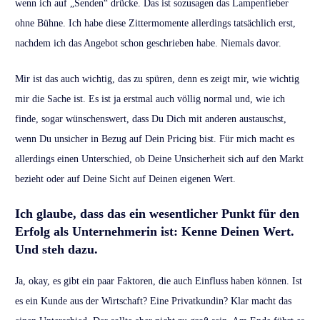
wenn ich auf „Senden“ drücke. Das ist sozusagen das Lampenfieber
ohne Bühne. Ich habe diese Zittermomente allerdings tatsächlich erst,
nachdem ich das Angebot schon geschrieben habe. Niemals davor.
Mir ist das auch wichtig, das zu spüren, denn es zeigt mir, wie wichtig
mir die Sache ist. Es ist ja erstmal auch völlig normal und, wie ich
finde, sogar wünschenswert, dass Du Dich mit anderen austauschst,
wenn Du unsicher in Bezug auf Dein Pricing bist. Für mich macht es
allerdings einen Unterschied, ob Deine Unsicherheit sich auf den Markt
bezieht oder auf Deine Sicht auf Deinen eigenen Wert.
Ich glaube, dass das ein wesentlicher Punkt für den
Erfolg als Unternehmerin ist: Kenne Deinen Wert.
Und steh dazu.
Ja, okay, es gibt ein paar Faktoren, die auch Einfluss haben können. Ist
es ein Kunde aus der Wirtschaft? Eine Privatkundin? Klar macht das