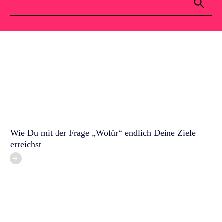
Für dich
Kontakt
Blog
Wie Du mit der Frage „Wofür“ endlich Deine Ziele
erreichst