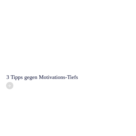
3 Tipps gegen Motivations-Tiefs